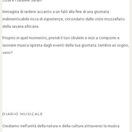
Cosa è l'Ukulele Safari?
Immagina di sedere accanto a un falò alla fine di una giornata
indimenticabile ricca di esperienze, circondato dalle viste mozzafiato
della savana africana.
Proprio in quel momento, prendi il tuo Ukulele e inizi a comporre e
suonare musica ispirata dagli eventi della tua giornata. Sembra un sogno,
vero?
DIARIO MUSICALE
Crediamo nell’unità della natura e della cultura attraverso la musica.