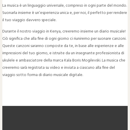
La musica è un linguaggio universale, compreso in ogni parte del mondo.
Suonarla insieme è un’esperienza unica e, per noi, il perfetto per rendere
il tuo viaggio davvero speciale.
Durante il nostro viaggio in Kenya, creeremo insieme un diario musicale!
Ciò significa che alla fine di ogni giorno ci riuniremo per suonare canzoni.
Queste canzoni saranno composte da te, in base alle esperienze e alle
impressioni del tuo giorno, e istruite da un insegnante professionista di
ukulele e ambasciatore della marca Kala Boris Mogilevski. La musica che
creeremo sarà registrata su video e inviata a ciascuno alla fine del
viaggio sotto forma di diario musicale digitale.